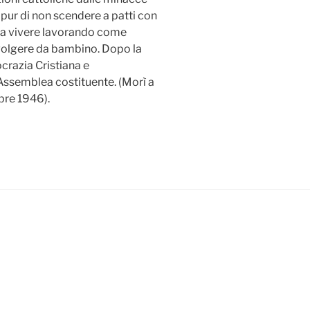
 pur di non scendere a patti con
 da vivere lavorando come
 svolgere da bambino. Dopo la
crazia Cristiana e
Assemblea costituente. (Morì a
bre 1946).