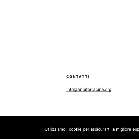
CONTATTI
info@anpiterracina.org
Instagram
Email
Twitter
YouT
Utilizziamo i cookie per assicurarti la migliore 