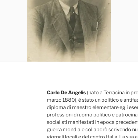
Carlo De Angelis
(nato a Terracina in pro
marzo 1880), è stato un politico e antifas
diploma di maestro elementare egli eser
professioni di uomo politico e patrocinato
socialisti manifestati in epoca preceden
guerra mondiale collaborò scrivendo num
giornali locali e del centro Italia. La sua a