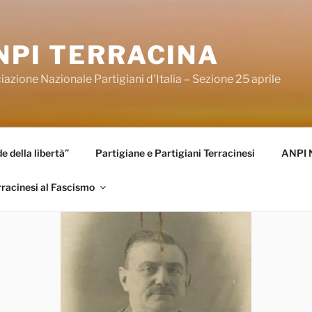
NPI TERRACINA
azione Nazionale Partigiani d'Italia – Sezione 25 aprile
 della libertà”
Partigiane e Partigiani Terracinesi
ANPI 
rracinesi al Fascismo