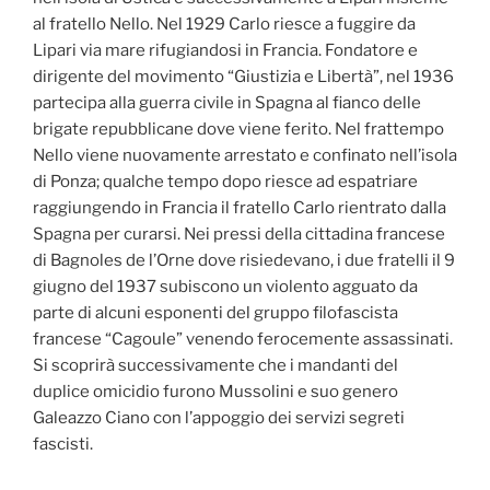
al fratello Nello. Nel 1929 Carlo riesce a fuggire da
Lipari via mare rifugiandosi in Francia. Fondatore e
dirigente del movimento “Giustizia e Libertà”, nel 1936
partecipa alla guerra civile in Spagna al fianco delle
brigate repubblicane dove viene ferito. Nel frattempo
Nello viene nuovamente arrestato e confinato nell’isola
di Ponza; qualche tempo dopo riesce ad espatriare
raggiungendo in Francia il fratello Carlo rientrato dalla
Spagna per curarsi. Nei pressi della cittadina francese
di Bagnoles de l’Orne dove risiedevano, i due fratelli il 9
giugno del 1937 subiscono un violento agguato da
parte di alcuni esponenti del gruppo filofascista
francese “Cagoule” venendo ferocemente assassinati.
Si scoprirà successivamente che i mandanti del
duplice omicidio furono Mussolini e suo genero
Galeazzo Ciano con l’appoggio dei servizi segreti
fascisti.