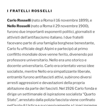
I FRATELLI ROSSELLI
Carlo Rosselli
(nato a Roma il 16 novembre 1899), e
Nello Rosselli
(nato a Roma il 29 novembre 1900),
furono due importanti esponenti politici, giornalisti e
attivisti dell’antifascismo italiano. I due fratelli
facevano parte di una famiglia borghese benestante,
Carlo fu ufficiale degli Alpini e partecipò al primo
conflitto mondiale dove venne ferito, divenendo poi
professore universitario. Nello era uno storico e
docente universitario. Carlo era orientato verso idee
socialiste, mentre Nello era simpatizzante liberale,
entrambi furono antifascisti attivi, subirono diversi
arresti aggressioni e devastazioni della propria
abitazione da parte dei fascisti. Nel 1926 Carlo fonda e
dirige un settimanale di ispirazione socialista “Quarto
Stato”, arrestato dalla polizia fascista viene confinato
nell’isola di Ustica e successivamente a Lipari insieme