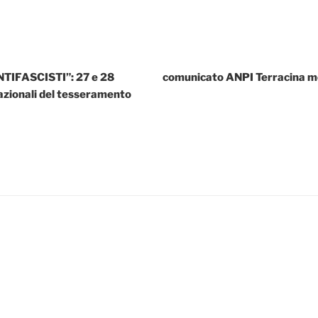
TIFASCISTI”: 27 e 28
comunicato ANPI Terracina m
azionali del tesseramento