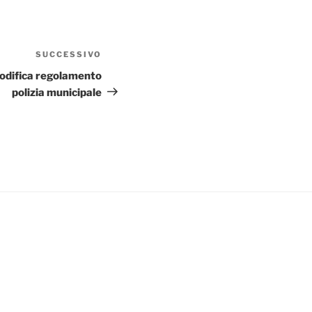
SUCCESSIVO
Articolo
successivo
odifica regolamento
polizia municipale