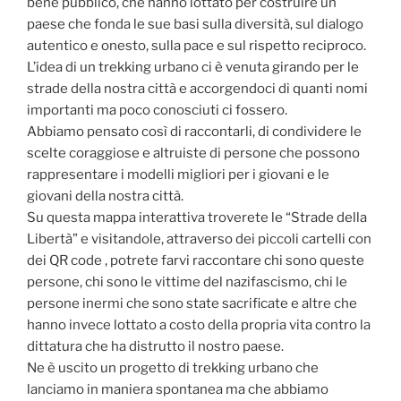
bene pubblico, che hanno lottato per costruire un
paese che fonda le sue basi sulla diversità, sul dialogo
autentico e onesto, sulla pace e sul rispetto reciproco.
L’idea di un trekking urbano ci è venuta girando per le
strade della nostra città e accorgendoci di quanti nomi
importanti ma poco conosciuti ci fossero.
Abbiamo pensato così di raccontarli, di condividere le
scelte coraggiose e altruiste di persone che possono
rappresentare i modelli migliori per i giovani e le
giovani della nostra città.
Su questa mappa interattiva troverete le “Strade della
Libertà” e visitandole, attraverso dei piccoli cartelli con
dei QR code , potrete farvi raccontare chi sono queste
persone, chi sono le vittime del nazifascismo, chi le
persone inermi che sono state sacrificate e altre che
hanno invece lottato a costo della propria vita contro la
dittatura che ha distrutto il nostro paese.
Ne è uscito un progetto di trekking urbano che
lanciamo in maniera spontanea ma che abbiamo