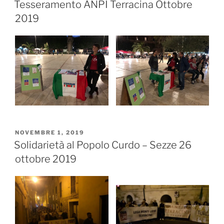
IL
Tesseramento ANPI Terracina Ottobre
2019
PUBBLICATO
NOVEMBRE 1, 2019
IL
Solidarietà al Popolo Curdo – Sezze 26
ottobre 2019